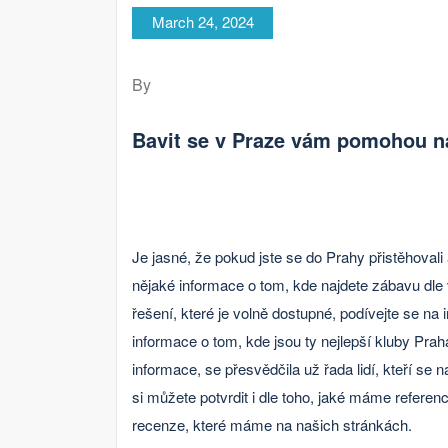
March 24, 2024
By
Bavit se v Praze vám pomohou n
Je jasné, že pokud jste se do Prahy přistěhovali 
nějaké informace o tom, kde najdete zábavu dle 
řešení, které je volně dostupné, podívejte se na
informace o tom, kde jsou ty nejlepší
kluby Prah
informace, se přesvědčila už řada lidí, kteří se 
si můžete potvrdit i dle toho, jaké máme reference
recenze, které máme na našich stránkách.