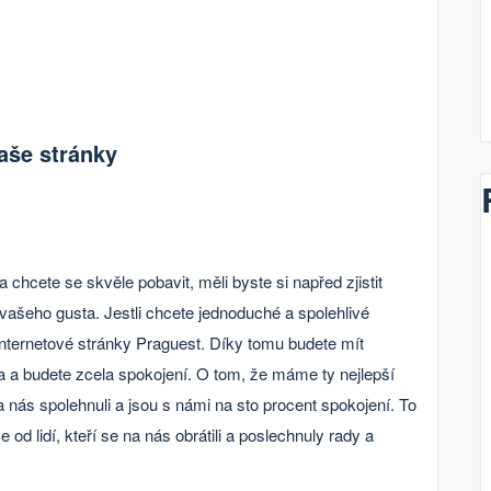
aše stránky
a chcete se skvěle pobavit, měli byste si napřed zjistit
vašeho gusta. Jestli chcete jednoduché a spolehlivé
 internetové stránky Praguest. Díky tomu budete mít
a
a budete zcela spokojení. O tom, že máme ty nejlepší
na nás spolehnuli a jsou s námi na sto procent spokojení. To
 od lidí, kteří se na nás obrátili a poslechnuly rady a