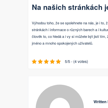
Na našich stránkách j
Výhodou toho, že se spolehnete na nás, je i to
stránkách i informace o různých barech a i kult
člověk to, co hledá a i vy si můžete být jistí tím
jméno a mnoho spokojených uživatelů.
5/5 - (4 votes)
Written 