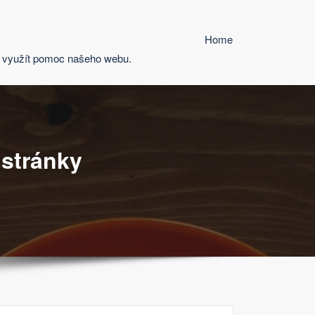
Home
at využít pomoc našeho webu.
 stránky