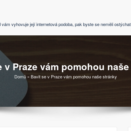
 vám vyhovuje její internetová podoba, pak byste se neměli ostých
e v Praze vám pomohou naše
Domů
»
Bavit se v Praze vám pomohou naše stránky