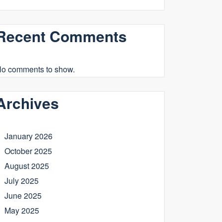
Recent Comments
o comments to show.
Archives
January 2026
October 2025
August 2025
July 2025
June 2025
May 2025