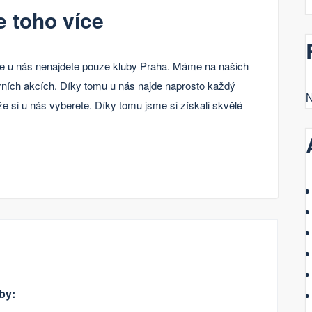
e toho více
, že u nás nenajdete pouze kluby Praha. Máme na našich
urních akcích. Díky tomu u nás najde naprosto každý
N
, že si u nás vyberete. Díky tomu jsme si získali skvělé
by: