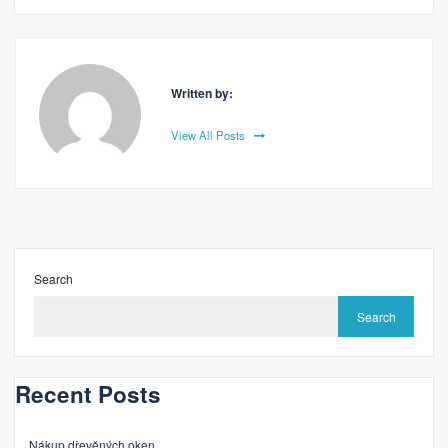
Written by:
View All Posts
Search
Search
Recent Posts
Nákup dřevěných oken