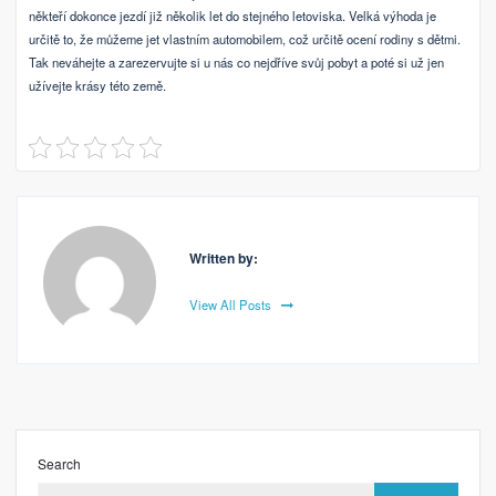
někteří dokonce jezdí již několik let do stejného letoviska. Velká výhoda je
určitě to, že můžeme jet vlastním automobilem, což určitě ocení rodiny s dětmi.
Tak neváhejte a zarezervujte si u nás co nejdříve svůj pobyt a poté si už jen
užívejte krásy této země.
Written by:
View All Posts
Search