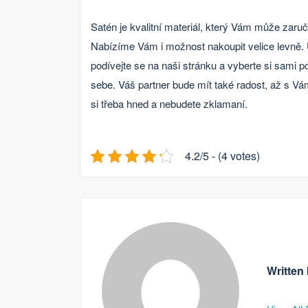
Satén je kvalitní materiál, který Vám může zaruči
Nabízíme Vám i možnost nakoupit velice levně.
podívejte se na naši stránku a vyberte si sami p
sebe. Váš partner bude mít také radost, až s Vám
si třeba hned a nebudete zklamaní.
4.2/5 - (4 votes)
Written 