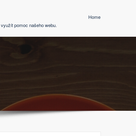
Home
at využít pomoc našeho webu.