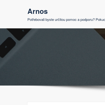
Skip
Arnos
to
content
Potřebovali byste určitou pomoc a podporu? Pokud