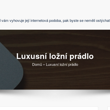
 vám vyhovuje její internetová podoba, pak byste se neměli ostých
Luxusní ložní prádlo
Domů
»
Luxusní ložní prádlo