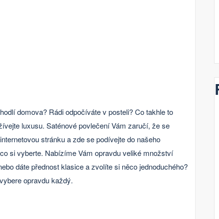
pohodlí domova? Rádi odpočíváte v posteli? Co takhle to
žívejte luxusu.
Saténové povlečení
Vám zaručí, že se
 internetovou stránku a zde se podívejte do našeho
něco si vyberte. Nabízíme Vám opravdu veliké množství
nebo dáte přednost klasice a zvolíte si něco jednoduchého?
i vybere opravdu každý.