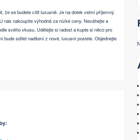
t, že se budete cítit luxusně. Je na dotek velmi příjemný.
 U nás nakoupíte výhodně za nízké ceny. Neváhejte a
odle svého vkusu. Udělejte si radost a kupte si něco pro
i bude sdílet nadšení z nové, luxusní postele. Objednejte
N
by: