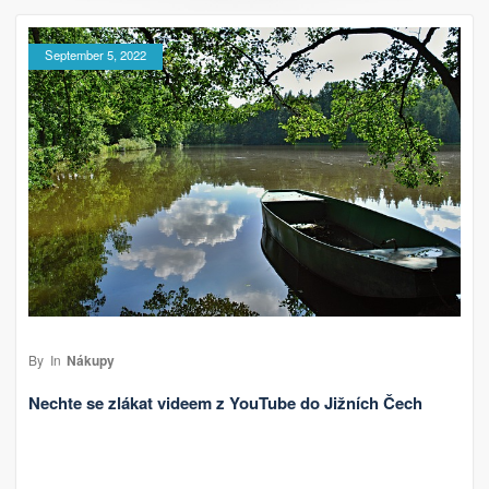
September 5, 2022
By
In
Nákupy
Nechte se zlákat videem z YouTube do Jižních Čech