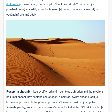
do filtrace
při troše snahy určitě vejde. Není to ale škoda? Přece jen jde o
poměrně jemný materiál, a propláchnete-li jej vodou, bude zároveň čistý a
využitelný pro jiné účely.
Posyp na chodník
– kdo bydlí v rodinném domě se zahradou, měl by myslet i
na zimní období, kdy nastane čas sněžení a námraz. Sypat chodník solí je
brutální nejen vůči okolní přírodě, protože sůl značně poškozuje vegetaci –
travnaté plochy, keře i stromy, a také vůči obuvi a kalhotám. Sůl také urychluje