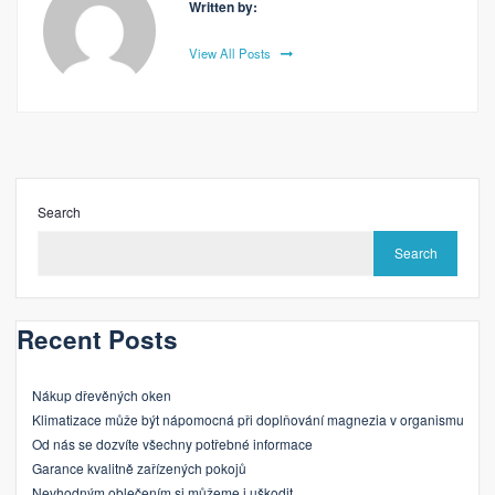
Written by:
View All Posts
Search
Search
Recent Posts
Nákup dřevěných oken
Klimatizace může být nápomocná při doplňování magnezia v organismu
Od nás se dozvíte všechny potřebné informace
Garance kvalitně zařízených pokojů
Nevhodným oblečením si můžeme i uškodit