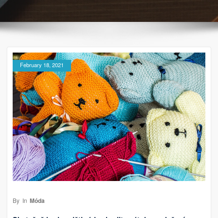
February 18, 2021
By
In
Móda