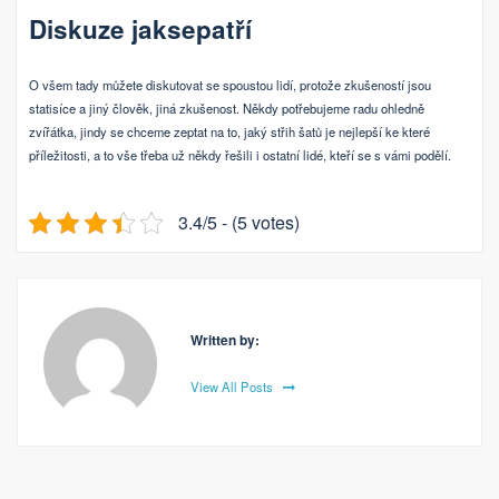
Diskuze jaksepatří
O všem tady můžete diskutovat se spoustou lidí, protože zkušeností jsou
statisíce a jiný člověk, jiná zkušenost. Někdy potřebujeme radu ohledně
zvířátka, jindy se chceme zeptat na to, jaký střih šatů je nejlepší ke které
příležitosti, a to vše třeba už někdy řešili i ostatní lidé, kteří se s vámi podělí.
3.4/5 - (5 votes)
Written by:
View All Posts